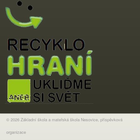
© 2026 Základní škola a mateřská škola Nesovice, příspěvková
organizace