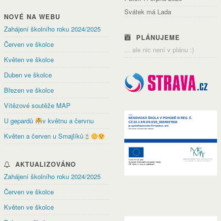
Svátek má Lada
NOVÉ NA WEBU
Zahájení školního roku 2024/2025
PLÁNUJEME
Červen ve školce
... ale nic není v plánu :)
Květen ve školce
Duben ve školce
Březen ve školce
Vítězové soutěže MAP
U gepardů
v květnu a červnu
Květen a červen u Smajlíků
AKTUALIZOVÁNO
Zahájení školního roku 2024/2025
Červen ve školce
Květen ve školce