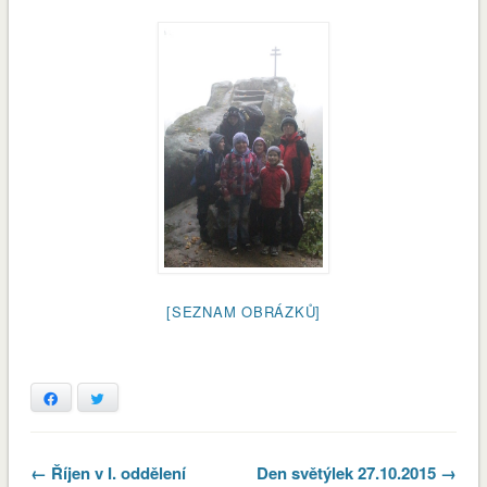
[SEZNAM OBRÁZKŮ]
Facebook
Twitter
← Říjen v I. oddělení
Den světýlek 27.10.2015 →