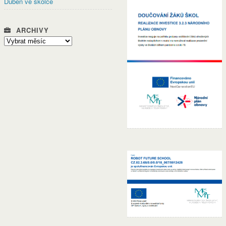
Duben ve školce
ARCHIVY
Archivy