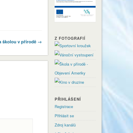
Z FOTOGRAFIÍ
a školou v přírodě →
PŘIHLÁŠENÍ
Registrace
Přihlásit se
Zdroj kanálů