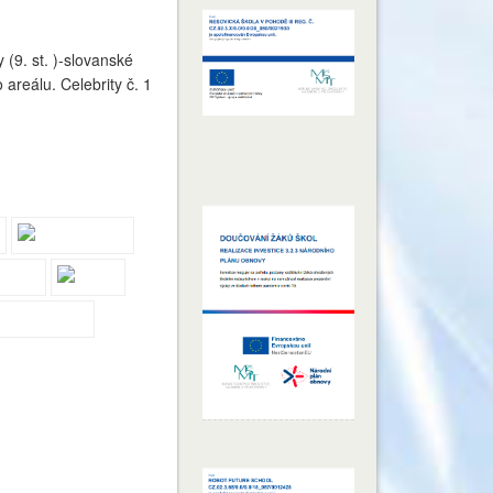
 (9. st. )-slovanské
areálu. Celebrity č. 1