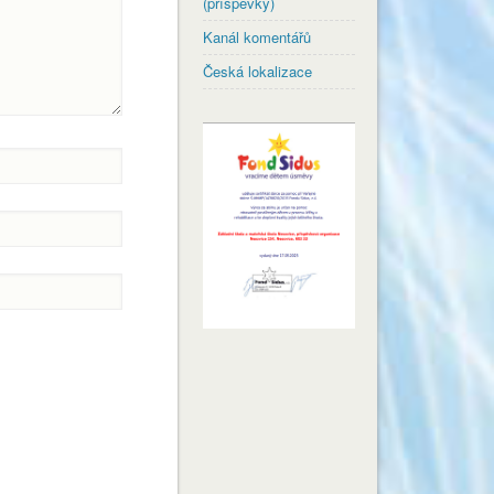
(příspěvky)
Kanál komentářů
Česká lokalizace