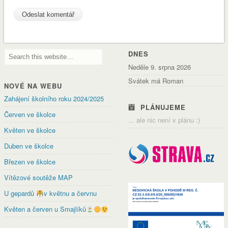
DNES
Neděle 9. srpna 2026
Svátek má Roman
NOVÉ NA WEBU
Zahájení školního roku 2024/2025
PLÁNUJEME
Červen ve školce
... ale nic není v plánu :)
Květen ve školce
Duben ve školce
Březen ve školce
Vítězové soutěže MAP
U gepardů
v květnu a červnu
Květen a červen u Smajlíků