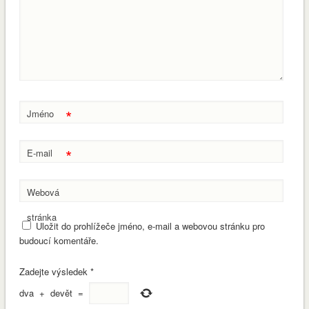
*
Jméno
*
E-mail
Webová
stránka
Uložit do prohlížeče jméno, e-mail a webovou stránku pro
budoucí komentáře.
Zadejte výsledek
*
dva
+
devět
=