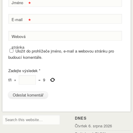
*
Jméno
*
E-mail
Webová
stránka
Uložit do prohlížeče jméno, e-mail a webovou stránku pro
budoucí komentáře.
Zadejte výsledek
*
tři
×
=
9
DNES
Čtvrtek 6. srpna 2026