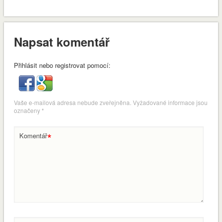
Napsat komentář
Přihlásit nebo registrovat pomocí:
Vaše e-mailová adresa nebude zveřejněna.
Vyžadované informace jsou
označeny
*
*
Komentář