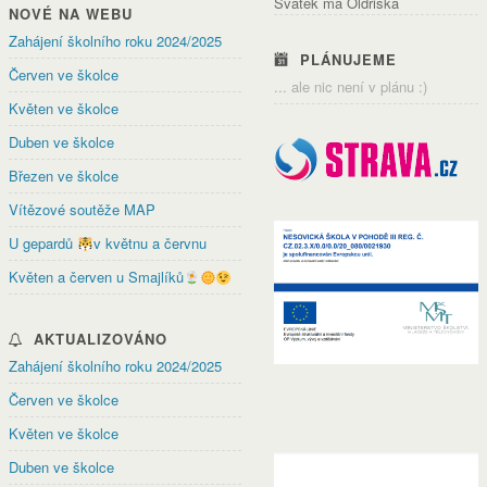
Svátek má Oldřiška
NOVÉ NA WEBU
Zahájení školního roku 2024/2025
PLÁNUJEME
Červen ve školce
... ale nic není v plánu :)
Květen ve školce
Duben ve školce
Březen ve školce
Vítězové soutěže MAP
U gepardů
v květnu a červnu
Květen a červen u Smajlíků
AKTUALIZOVÁNO
Zahájení školního roku 2024/2025
Červen ve školce
Květen ve školce
Duben ve školce