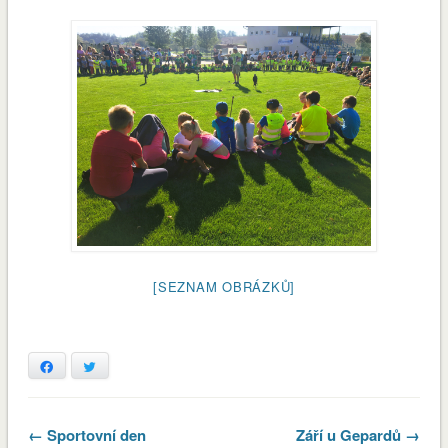
[SEZNAM OBRÁZKŮ]
Facebook
Twitter
← Sportovní den
Září u Gepardů →