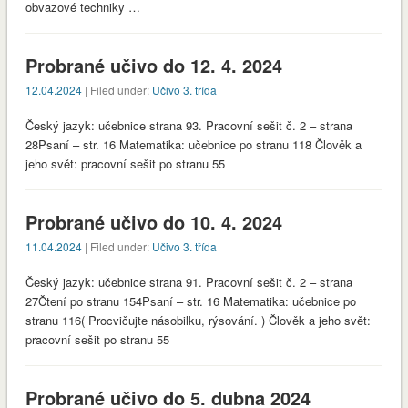
obvazové techniky …
Probrané učivo do 12. 4. 2024
12.04.2024
| Filed under:
Učivo 3. třída
Český jazyk: učebnice strana 93. Pracovní sešit č. 2 – strana
28Psaní – str. 16 Matematika: učebnice po stranu 118 Člověk a
jeho svět: pracovní sešit po stranu 55
Probrané učivo do 10. 4. 2024
11.04.2024
| Filed under:
Učivo 3. třída
Český jazyk: učebnice strana 91. Pracovní sešit č. 2 – strana
27Čtení po stranu 154Psaní – str. 16 Matematika: učebnice po
stranu 116( Procvičujte násobilku, rýsování. ) Člověk a jeho svět:
pracovní sešit po stranu 55
Probrané učivo do 5. dubna 2024