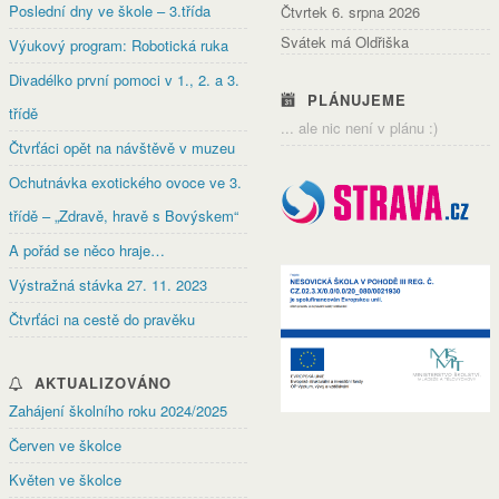
Poslední dny ve škole – 3.třída
Čtvrtek 6. srpna 2026
Svátek má Oldřiška
Výukový program: Robotická ruka
Divadélko první pomoci v 1., 2. a 3.
PLÁNUJEME
třídě
... ale nic není v plánu :)
Čtvrťáci opět na návštěvě v muzeu
Ochutnávka exotického ovoce ve 3.
třídě – „Zdravě, hravě s Bovýskem“
A pořád se něco hraje…
Výstražná stávka 27. 11. 2023
Čtvrťáci na cestě do pravěku
AKTUALIZOVÁNO
Zahájení školního roku 2024/2025
Červen ve školce
Květen ve školce