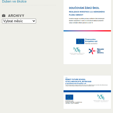
Duben ve školce
ARCHIVY
Archivy