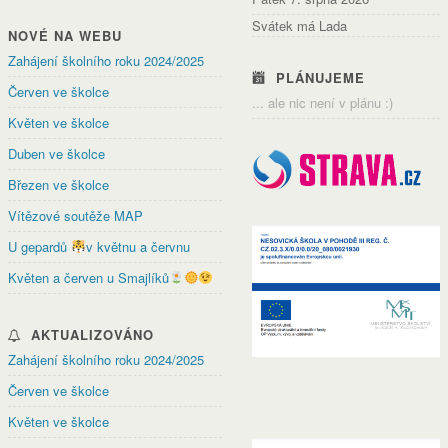
Svátek má Lada
NOVÉ NA WEBU
Zahájení školního roku 2024/2025
PLÁNUJEME
Červen ve školce
... ale nic není v plánu :)
Květen ve školce
Duben ve školce
Březen ve školce
Vítězové soutěže MAP
U gepardů
v květnu a červnu
Květen a červen u Smajlíků
AKTUALIZOVÁNO
Zahájení školního roku 2024/2025
Červen ve školce
Květen ve školce