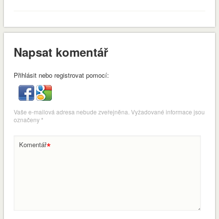
Napsat komentář
Přihlásit nebo registrovat pomocí:
Vaše e-mailová adresa nebude zveřejněna.
Vyžadované informace jsou
označeny
*
*
Komentář