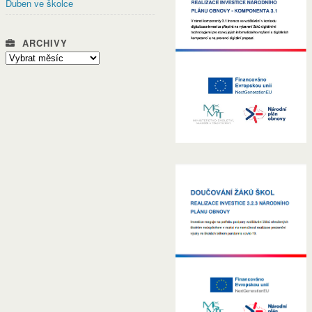
Duben ve školce
ARCHIVY
Archivy