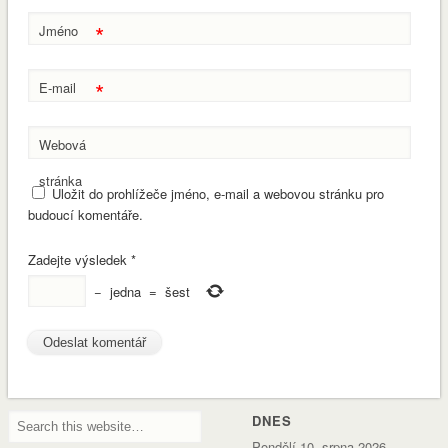
*
Jméno
*
E-mail
Webová
stránka
Uložit do prohlížeče jméno, e-mail a webovou stránku pro
budoucí komentáře.
Zadejte výsledek
*
−
jedna
=
šest
DNES
Pondělí 10. srpna 2026