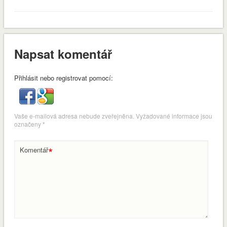
Napsat komentář
Přihlásit nebo registrovat pomocí:
Vaše e-mailová adresa nebude zveřejněna.
Vyžadované informace jsou
označeny
*
*
Komentář