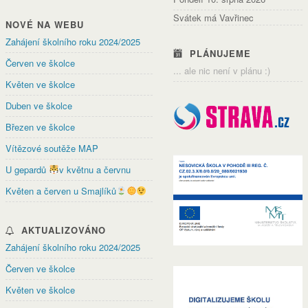
Svátek má Vavřinec
NOVÉ NA WEBU
Zahájení školního roku 2024/2025
PLÁNUJEME
Červen ve školce
... ale nic není v plánu :)
Květen ve školce
Duben ve školce
Březen ve školce
Vítězové soutěže MAP
U gepardů
v květnu a červnu
Květen a červen u Smajlíků
AKTUALIZOVÁNO
Zahájení školního roku 2024/2025
Červen ve školce
Květen ve školce