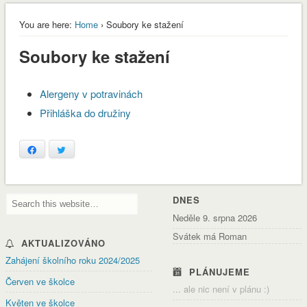
You are here:
Home
› Soubory ke stažení
Soubory ke stažení
Alergeny v potravinách
Přihláška do družiny
Facebook
Twitter
DNES
Neděle 9. srpna 2026
Svátek má Roman
AKTUALIZOVÁNO
Zahájení školního roku 2024/2025
envvyuctovani_osvedceni-1-1
Stáhnout
PLÁNUJEME
Červen ve školce
... ale nic není v plánu :)
Květen ve školce