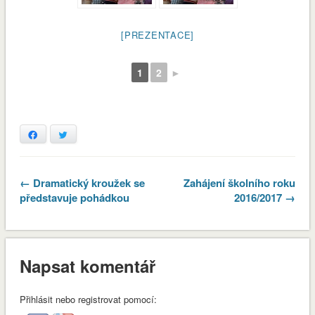
[PREZENTACE]
1
2
►
Facebook
Twitter
← Dramatický kroužek se
Zahájení školního roku
představuje pohádkou
2016/2017 →
Napsat komentář
Přihlásit nebo registrovat pomocí: