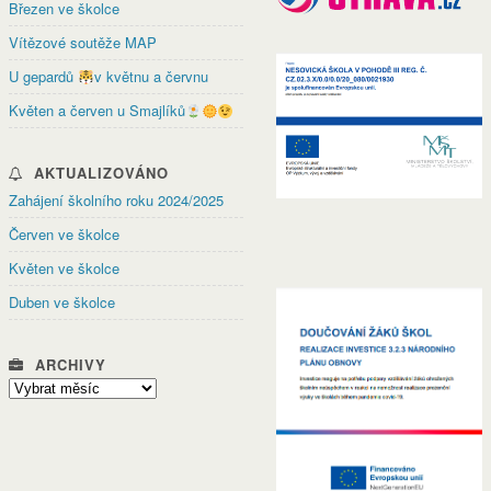
Březen ve školce
Vítězové soutěže MAP
U gepardů
v květnu a červnu
Květen a červen u Smajlíků
AKTUALIZOVÁNO
Zahájení školního roku 2024/2025
Červen ve školce
Květen ve školce
Duben ve školce
ARCHIVY
Archivy