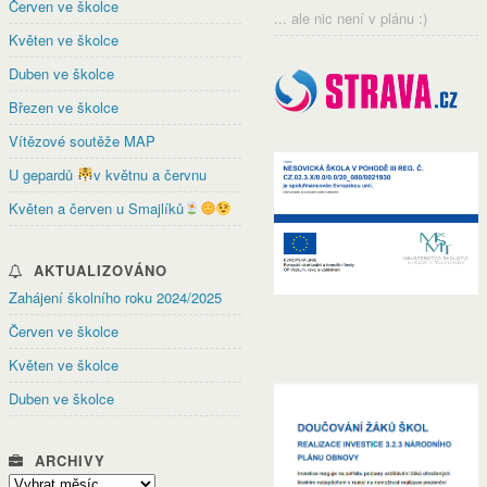
Červen ve školce
... ale nic není v plánu :)
Květen ve školce
Duben ve školce
Březen ve školce
Vítězové soutěže MAP
U gepardů
v květnu a červnu
Květen a červen u Smajlíků
AKTUALIZOVÁNO
Zahájení školního roku 2024/2025
Červen ve školce
Květen ve školce
Duben ve školce
ARCHIVY
Archivy