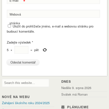
*
E-mail
Webová
stránka
Uložit do prohlížeče jméno, e-mail a webovou stránku pro
budoucí komentáře.
Zadejte výsledek
*
5
×
=
pět
DNES
Neděle 9. srpna 2026
Svátek má Roman
NOVÉ NA WEBU
Zahájení školního roku 2024/2025
PLÁNUJEME