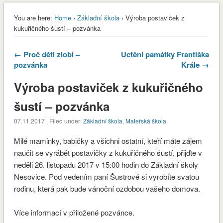
You are here:
Home
›
Základní škola
› Výroba postaviček z
kukuřičného šustí – pozvánka
← Proč děti zlobí –
Uctění památky Františka
pozvánka
Krále →
Výroba postaviček z kukuřičného
šustí – pozvánka
07.11.2017 | Filed under:
Základní škola
,
Mateřská škola
Milé maminky, babičky a všichni ostatní, kteří máte zájem
naučit se vyrábět postavičky z kukuřičného šustí, přijďte v
neděli 26. listopadu 2017 v 15:00 hodin do Základní školy
Nesovice. Pod vedením paní Šustrové si vyrobíte svatou
rodinu, která pak bude vánoční ozdobou vašeho domova.
envvyuctovani_osvedceni-1-1
Stáhnout
Více informací v přiložené pozvánce.