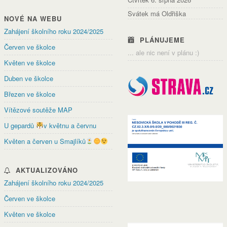
Svátek má Oldřiška
NOVÉ NA WEBU
Zahájení školního roku 2024/2025
PLÁNUJEME
Červen ve školce
... ale nic není v plánu :)
Květen ve školce
Duben ve školce
Březen ve školce
Vítězové soutěže MAP
U gepardů
v květnu a červnu
Květen a červen u Smajlíků
AKTUALIZOVÁNO
Zahájení školního roku 2024/2025
Červen ve školce
Květen ve školce