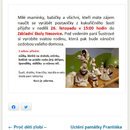
Facebook
Twitter
← Proč děti zlobí –
Uctění památky Františka