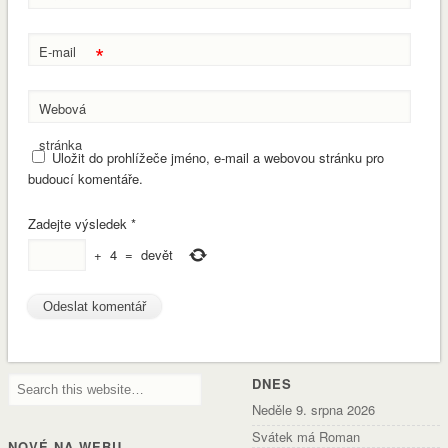
*
E-mail
Webová
stránka
Uložit do prohlížeče jméno, e-mail a webovou stránku pro
budoucí komentáře.
Zadejte výsledek
*
+
4
=
devět
DNES
Neděle 9. srpna 2026
Svátek má Roman
NOVÉ NA WEBU