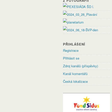
Z FOTOGRAFIÍ
PŘIHLÁŠENÍ
Registrace
Přihlásit se
Zdroj kanálů (příspěvky)
Kanál komentářů
Česká lokalizace