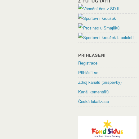
Z FOTOGRAFIÍ
PŘIHLÁŠENÍ
Registrace
Přihlásit se
Zdroj kanálů (příspěvky)
Kanál komentářů
Česká lokalizace