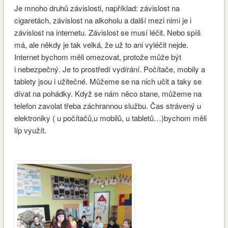
Je mnoho druhů závislosti, například: závislost na
cigaretách, závislost na alkoholu a další mezi nimi je i
závislost na internetu. Závislost se musí léčit. Nebo spíš
má, ale někdy je tak velká, že už to ani vyléčit nejde.
Internet bychom měli omezovat, protože může být
i nebezpečný. Je to prostředí vydírání. Počítače, mobily a
tablety jsou i užitečné. Můžeme se na nich učit a taky se
dívat na pohádky. Když se nám něco stane, můžeme na
telefon zavolat třeba záchrannou službu. Čas strávený u
elektroniky ( u počítačů,u mobilů, u tabletů…)bychom měli
líp využít.