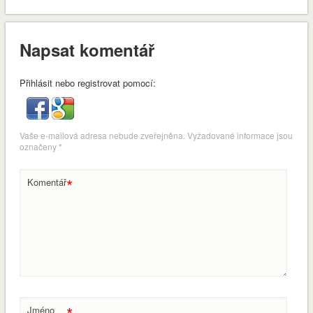
Napsat komentář
Přihlásit nebo registrovat pomocí:
Vaše e-mailová adresa nebude zveřejněna.
Vyžadované informace jsou
označeny
*
*
Komentář
Jméno