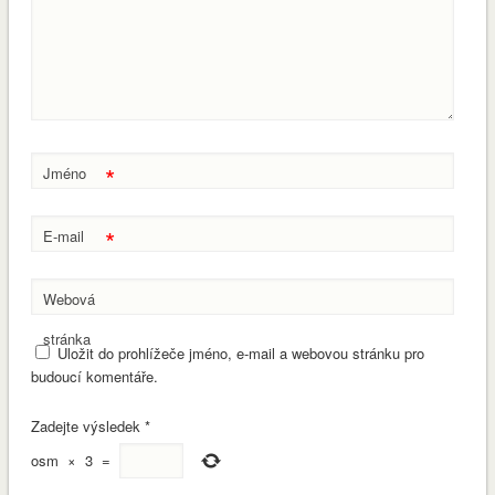
*
Jméno
*
E-mail
Webová
stránka
Uložit do prohlížeče jméno, e-mail a webovou stránku pro
budoucí komentáře.
Zadejte výsledek
*
osm
×
3
=