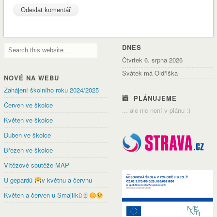
DNES
Čtvrtek 6. srpna 2026
Svátek má Oldřiška
NOVÉ NA WEBU
Zahájení školního roku 2024/2025
PLÁNUJEME
Červen ve školce
... ale nic není v plánu :)
Květen ve školce
Duben ve školce
Březen ve školce
Vítězové soutěže MAP
U gepardů
v květnu a červnu
Květen a červen u Smajlíků