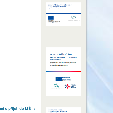
í o přijetí do MŠ →