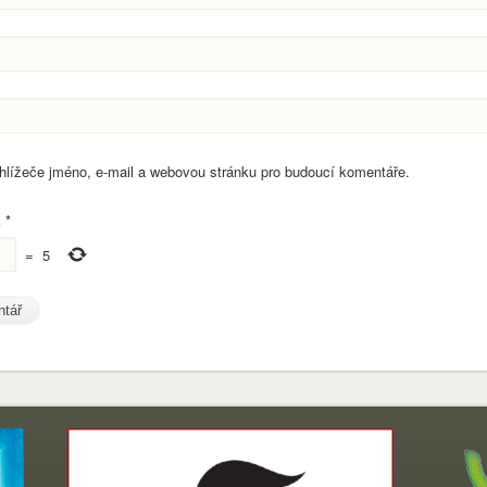
ohlížeče jméno, e-mail a webovou stránku pro budoucí komentáře.
k
*
=
5