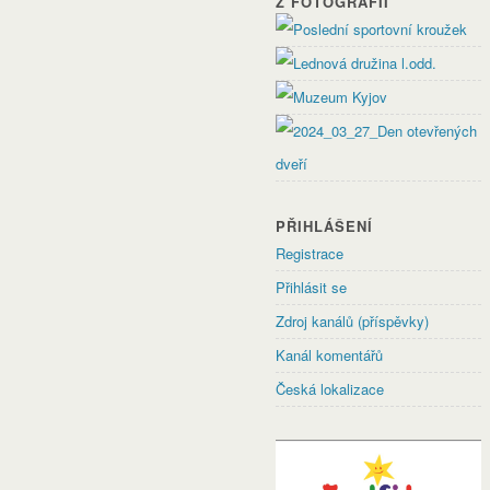
Z FOTOGRAFIÍ
PŘIHLÁŠENÍ
Registrace
Přihlásit se
Zdroj kanálů (příspěvky)
Kanál komentářů
Česká lokalizace