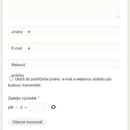
*
Jméno
*
E-mail
Webová
stránka
Uložit do prohlížeče jméno, e-mail a webovou stránku pro
budoucí komentáře.
Zadejte výsledek
*
pět
−
2
=