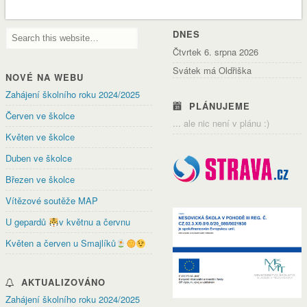
DNES
Čtvrtek 6. srpna 2026
Svátek má Oldřiška
NOVÉ NA WEBU
Zahájení školního roku 2024/2025
PLÁNUJEME
Červen ve školce
... ale nic není v plánu :)
Květen ve školce
Duben ve školce
Březen ve školce
Vítězové soutěže MAP
U gepardů
v květnu a červnu
Květen a červen u Smajlíků
AKTUALIZOVÁNO
Zahájení školního roku 2024/2025