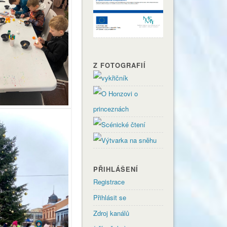
Z FOTOGRAFIÍ
PŘIHLÁŠENÍ
Registrace
Přihlásit se
Zdroj kanálů