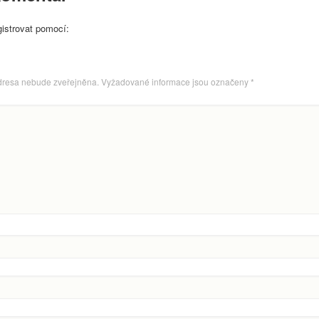
gistrovat pomocí:
dresa nebude zveřejněna.
Vyžadované informace jsou označeny
*