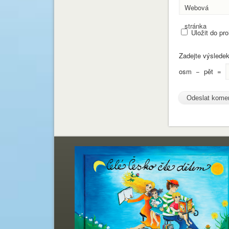
Webová
stránka
Uložit do pr
Zadejte výslede
osm
−
pět
=