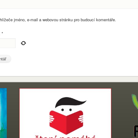
ohlížeče jméno, e-mail a webovou stránku pro budoucí komentáře.
k
*