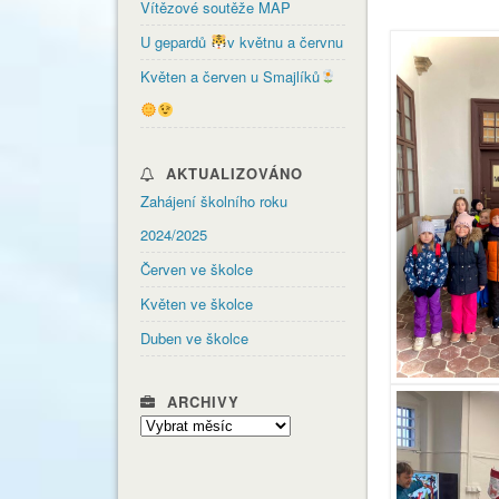
Vítězové soutěže MAP
U gepardů
v květnu a červnu
Květen a červen u Smajlíků
AKTUALIZOVÁNO
Zahájení školního roku
2024/2025
Červen ve školce
Květen ve školce
Duben ve školce
ARCHIVY
Archivy