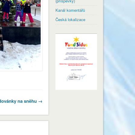
(příspěvky)
Kanál komentářů
Česká lokalizace
dovánky na sněhu →