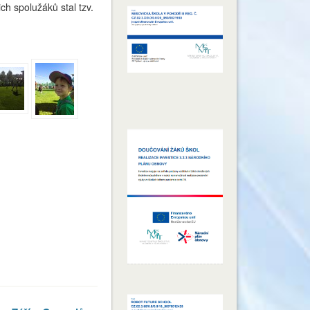
ich spolužáků stal tzv.