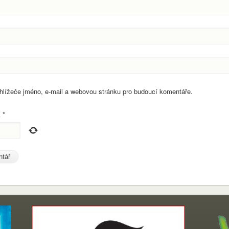
ohlížeče jméno, e-mail a webovou stránku pro budoucí komentáře.
k
*