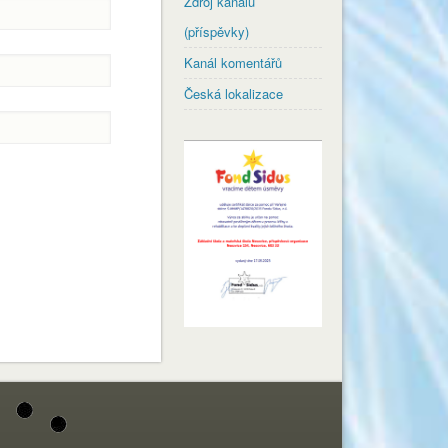
Zdroj kanálů
(příspěvky)
Kanál komentářů
Česká lokalizace